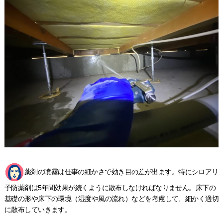
薬剤の噴霧は仕事の細かさで効き目の差が出ます。特にシロアリ
予防薬剤は5年間効果が続くように散布しなければなりません。床下の
基礎の形や床下の環境（湿度や風の流れ）などを考慮して、細かく適切
に散布していきます。