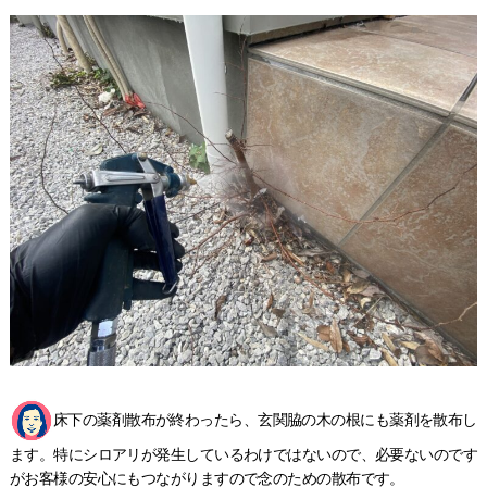
床下の薬剤散布が終わったら、玄関脇の木の根にも薬剤を散布し
ます。特にシロアリが発生しているわけではないので、必要ないのです
がお客様の安心にもつながりますので念のための散布です。