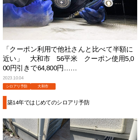
「クーポン利用で他社さんと比べて半額に
近い」 大和市 56平米 クーポン使用5,0
00円引きで64,800円……
2023.10.04
シロアリ予防
大和市
築14年ではじめてのシロアリ予防