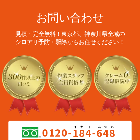
お問い合わせ
見積・完全無料！東京都、神奈川県全域の
シロアリ予防・駆除ならお任せください！
0120-
1
8
4
-
6
4
8