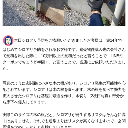
本日シロアリ予防をご依頼いただきましたお客様は、築14年で
はじめてシロアリ予防をされるお客様です。建売物件購入先の会社さん
で見積を出した際に、10万円以上の見積だったと言うことで「LINEの
クーポンでちょうど半額！」と言うことで、当店にご依頼いただきまし
た。
写真のように玄関脇に小さな木の根があり、シロアリ発生の可能性を心
配されています。シロアリは木の根を食べます。木の根を食べて勢力を
拡大させたシロアリは基礎に蟻道を作り、水切り（2枚目写真）部分か
ら床下へ侵入してきます。
実際このサイズの木の根だと、シロアリが発生するリスクはそんなに高
くはありません。それでも通常よりはリスクが高くなりますので、玄関
周辺を含めしっかりと点検していきます。