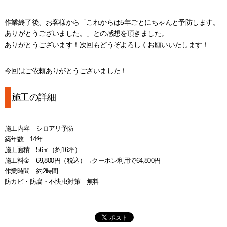
作業終了後、お客様から「これからは5年ごとにちゃんと予防します。
ありがとうございました。」との感想を頂きました。
ありがとうございます！次回もどうぞよろしくお願いいたします！
今回はご依頼ありがとうございました！
施工の詳細
施工内容 シロアリ予防
築年数 14年
施工面積 56㎡（約16坪）
施工料金 69,800円（税込）→クーポン利用で64,800円
作業時間 約2時間
防カビ・防腐・不快虫対策 無料