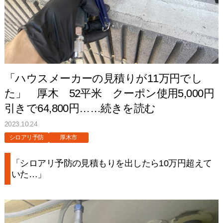
「ハウスメーカーの見積りが11万円でし
た」 厚木 52平米 クーポン使用5,000円
引きで64,800円……続きを読む
2023.10.24
シロアリ予防
厚木市
「シロアリ予防の見積もりを出したら10万円超えて
いた…」