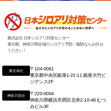
株式会社 日本シロアリ対策センター
東京都、神奈川県全域のシロアリ予防・駆除ならお任せ
ください！
〒104-0061
東京本社
東京都中央区銀座1-22-11 銀座大竹ビ
ジデンス2F
〒220-0004
神奈川支社
神奈川県横浜市西区北幸2-10-48 むつ
みビル3F