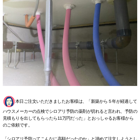
本日ご注文いただきましたお客様は、「新築から５年が経過して
ハウスメーカーの点検でシロアリ予防の薬剤が切れると言われ、予防の
見積もりを出してもらったら11万円だった」とおっしゃるお客様から
のご依頼です。
「シロアリ予防ってこんなに高額だったのか」と諦めて注文しようとし