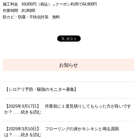
施工料金 69,800円（税込）→クーポン利用で64,800円
作業時間 約2時間
防カビ・防腐・不快虫対策 無料
お知らせ
【シロアリ予防・駆除のモニター募集】
【2025年3月17日】 作業前に１度見積りしてもらった方が良いです
か？……続きを読む
【2025年3月10日】 フローリングの床がキシキシと鳴る原因
は？……続きを読む