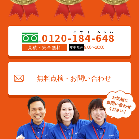
0120-
1
8
4
-
6
4
8
見積・完全無料
9:00〜18:00
年中無休
無料点検・お問い合わせ