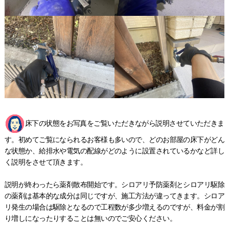
床下の状態をお写真をご覧いただきながら説明させていただきま
す。初めてご覧になられるお客様も多いので、どのお部屋の床下がどん
な状態か、給排水や電気の配線がどのように設置されているかなど詳し
く説明をさせて頂きます。
説明が終わったら薬剤散布開始です。シロアリ予防薬剤とシロアリ駆除
の薬剤は基本的な成分は同じですが、施工方法が違ってきます。シロア
リ発生の場合は駆除となるので工程数が多少増えるのですが、料金が割
り増しになったりすることは無いのでご安心ください。