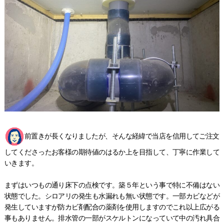
前置きが長くなりましたが、そんな経緯で当店を信用してご注文
してくださったお客様の期待値のはるか上を目指して、丁寧に作業して
いきます。
まずはいつもの通り床下の点検です。築５年という事で特に不備はない
状態でした。シロアリの発生も水漏れも無い状態です。一部カビなどが
発生していますが防カビ剤配合の薬剤を使用しますのでこれ以上広がる
事もありません。排水管の一部がスケルトンになっていて中の汚れ具合