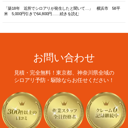
「築18年 近所でシロアリが発生したと聞いて…」 横浜市 58平
米 5,000円引きで64,800円……続きを読む
お問い合わせ
見積・完全無料！東京都、神奈川県全域の
シロアリ予防・駆除ならお任せください！