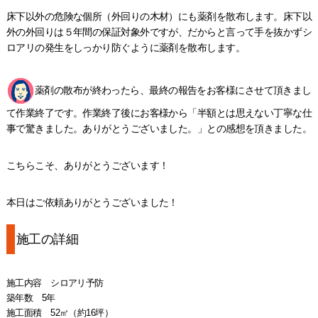
床下以外の危険な個所（外回りの木材）にも薬剤を散布します。床下以
外の外回りは５年間の保証対象外ですが、だからと言って手を抜かずシ
ロアリの発生をしっかり防ぐように薬剤を散布します。
薬剤の散布が終わったら、最終の報告をお客様にさせて頂きまし
て作業終了です。作業終了後にお客様から「半額とは思えない丁寧な仕
事で驚きました。ありがとうございました。」との感想を頂きました。
こちらこそ、ありがとうございます！
本日はご依頼ありがとうございました！
施工の詳細
施工内容 シロアリ予防
築年数 5年
施工面積 52㎡（約16坪）