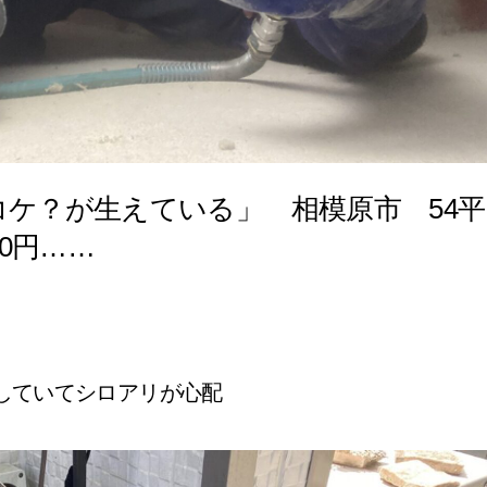
ケ？が生えている」 相模原市 54平
00円……
していてシロアリが心配