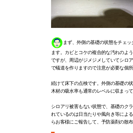
まず、外側の基礎の状態をチェッ
ます。カビとコケの複合的な汚れのよ
ですが、周辺がジメジメしていてシロ
で蟻道を作りますので注意が必要な個
続けて床下の点検です。外側の基礎の
木材の吸水率も通常のレベルに収まっ
シロアリ被害もない状態で、基礎のク
れているのは日当たりや風向き等によ
らお客様にご報告して、予防薬剤の散