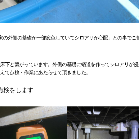
家の外側の基礎が一部変色していてシロアリが心配」との事でご
て床下と繋がっています。外側の基礎に蟻道を作ってシロアリが侵
まえて点検・作業にあたらせて頂きました。
点検をします