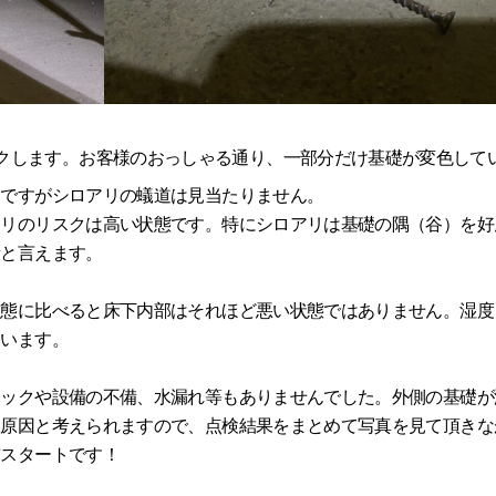
クします。お客様のおっしゃる通り、一部分だけ基礎が変色して
うですがシロアリの蟻道は見当たりません。
アリのリスクは高い状態です。特にシロアリは基礎の隅（谷）を好
所と言えます。
状態に比べると床下内部はそれほど悪い状態ではありません。湿度
ています。
ラックや設備の不備、水漏れ等もありませんでした。外側の基礎が
る原因と考えられますので、点検結果をまとめて写真を見て頂きな
布スタートです！