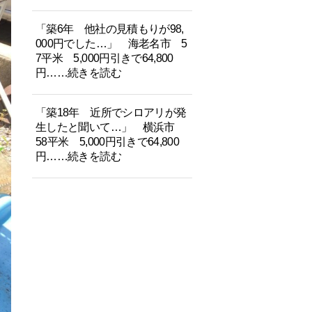
「築6年 他社の見積もりが98,
000円でした…」 海老名市 5
7平米 5,000円引きで64,800
円……続きを読む
「築18年 近所でシロアリが発
生したと聞いて…」 横浜市
58平米 5,000円引きで64,800
円……続きを読む