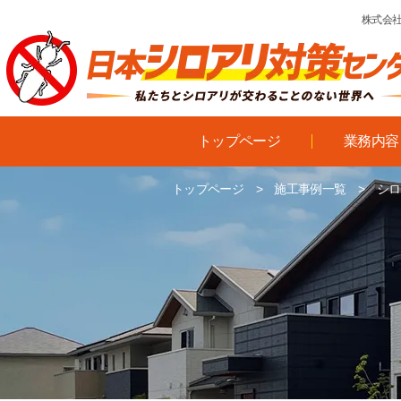
株式会社
トップページ
業務内容
トップページ
>
施工事例一覧
>
シロ