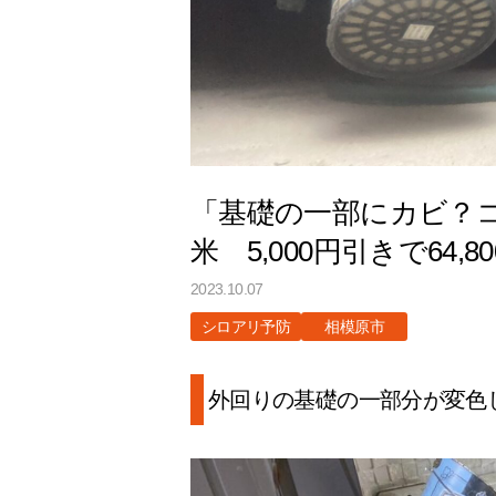
「基礎の一部にカビ？コ
米 5,000円引きで64,8
2023.10.07
シロアリ予防
相模原市
外回りの基礎の一部分が変色