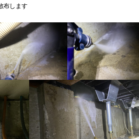
散布します