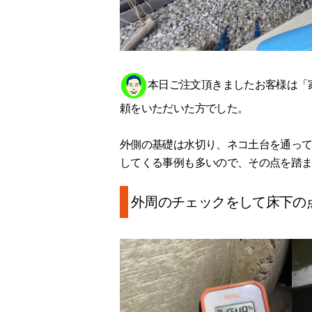
本日ご注文頂きましたお客様は「
頼をいただいた方でした。
外側の基礎は水切り、ネコ土台を通っ
してくる事例も多いので、その点を踏
外周のチェックをして床下の