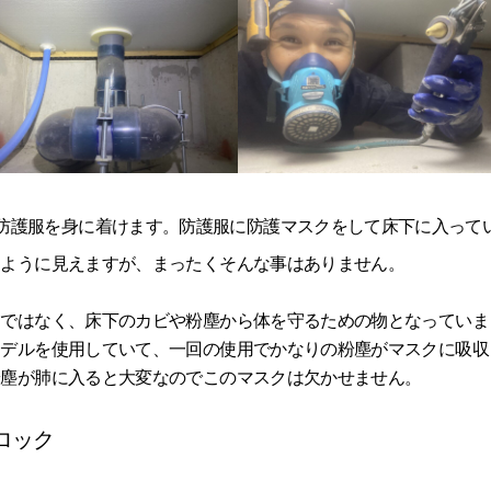
防護服を身に着けます。防護服に防護マスクをして床下に入って
るように見えますが、まったくそんな事はありません。
物ではなく、床下のカビや粉塵から体を守るための物となっていま
モデルを使用していて、一回の使用でかなりの粉塵がマスクに吸収
粉塵が肺に入ると大変なのでこのマスクは欠かせません。
ロック