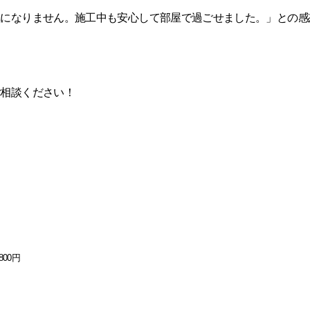
気になりません。施工中も安心して部屋で過ごせました。」との感
ご相談ください！
00円