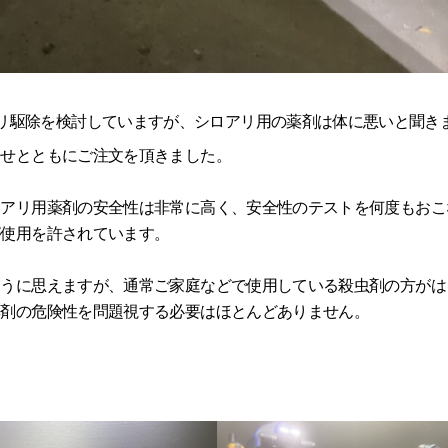
リ駆除を検討していますが、シロアリ用の薬剤は体に悪いと聞き
合せとともにご注文を頂きました。
ロアリ用薬剤の安全性は非常に高く、安全性のテストを何度もおこ
が使用を許されています。
ように思えますが、通常ご家庭などで使用している殺虫剤の方がは
薬剤の危険性を問題視する必要はほとんどありません。