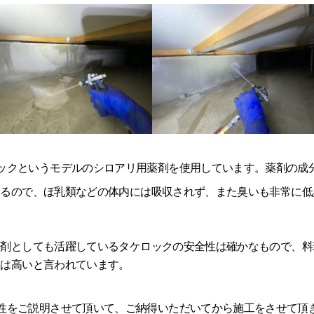
ックというモデルのシロアリ用薬剤を使用しています。薬剤の成
いるので、ほ乳類などの体内には吸収されず、また臭いも非常に低
薬剤としても活躍しているタケロックの安全性は確かなもので、料
性は高いと言われています。
性をご説明させて頂いて、ご納得いただいてから施工をさせて頂