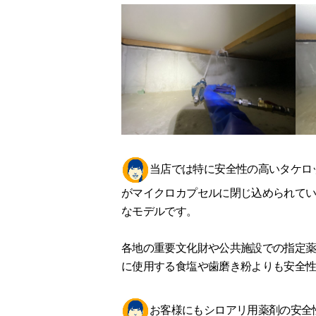
当店では特に安全性の高いタケロ
がマイクロカプセルに閉じ込められて
なモデルです。
各地の重要文化財や公共施設での指定
に使用する食塩や歯磨き粉よりも安全
お客様にもシロアリ用薬剤の安全