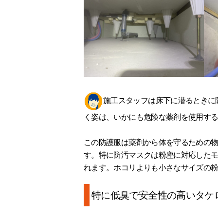
施工スタッフは床下に潜るときに
く姿は、いかにも危険な薬剤を使用す
この防護服は薬剤から体を守るための
す。特に防汚マスクは粉塵に対応した
れます。ホコリよりも小さなサイズの
特に低臭で安全性の高いタケ