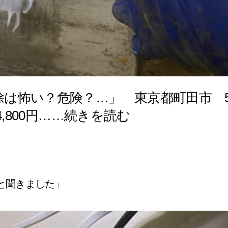
除は怖い？危険？…」 東京都町田市 
4,800円……続きを読む
と聞きました」