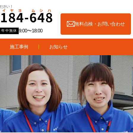
ださい！
-
1
8
4
-
6
4
8
無料点検・お問い合わせ
9:00〜18:00
年中無休
施工事例
お知らせ