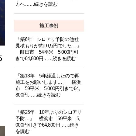
方へ……続きを読む
施工事例
「築6年 シロアリ予防の他社
見積もりが約10万円でした…」
町田市 54平米 5,000円引
5
きで64,800円……続きを読む
「築13年 5年経過したので再
施工をお願いします…」 横浜
市 59平米 5,000円引きで64,
800円……続きを読む
「築25年 10年ぶりのシロアリ
予防…」 横浜市 59平米 5,
000円引きで64,800円……続き
を読む