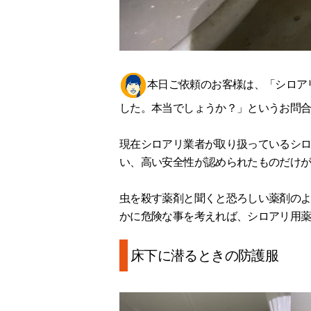
本日ご依頼のお客様は、「シロア
した。本当でしょうか？」というお問
現在シロアリ業者が取り扱っているシ
い、高い安全性が認められたものだけ
虫を殺す薬剤と聞くと恐ろしい薬剤の
かに危険な事を考えれば、シロアリ用
床下に潜るときの防護服