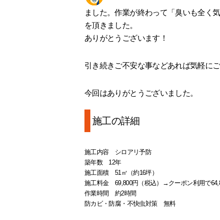
ました。作業が終わって「臭いも全く
を頂きました。
ありがとうございます！
引き続きご不安な事などあれば気軽に
今回はありがとうございました。
施工の詳細
施工内容 シロアリ予防
築年数 12年
施工面積 51㎡（約16坪）
施工料金 69,800円（税込）→クーポン利用で64,8
作業時間 約2時間
防カビ・防腐・不快虫対策 無料