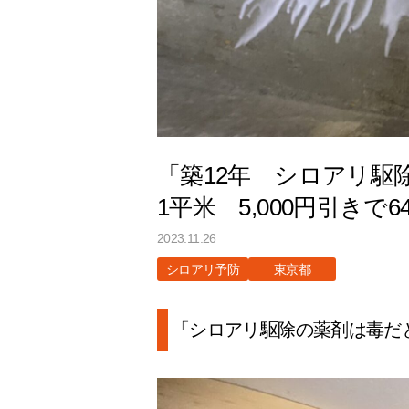
「築12年 シロアリ駆
1平米 5,000円引きで6
2023.11.26
シロアリ予防
東京都
「シロアリ駆除の薬剤は毒だ