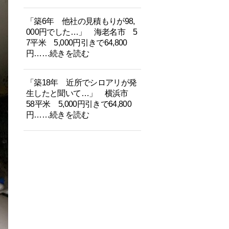
「築6年 他社の見積もりが98,
000円でした…」 海老名市 5
7平米 5,000円引きで64,800
円……続きを読む
「築18年 近所でシロアリが発
生したと聞いて…」 横浜市
58平米 5,000円引きで64,800
円……続きを読む