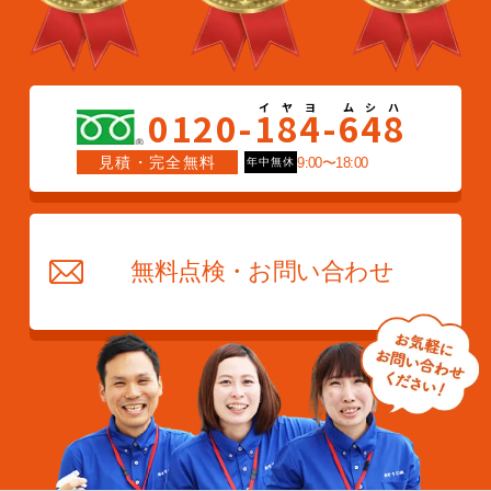
0120-
1
8
4
-
6
4
8
見積・完全無料
9:00〜18:00
年中無休
無料点検・お問い合わせ