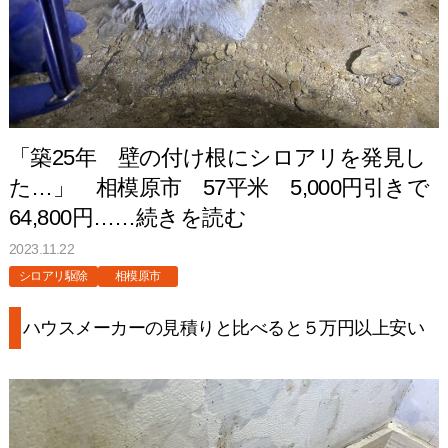
「築25年 壁の付け根にシロアリを発見し
た…」 相模原市 57平米 5,000円引きで
64,800円……続きを読む
2023.11.22
シロアリ駆除
相模原市
ハウスメーカーの見積りと比べると５万円以上安い