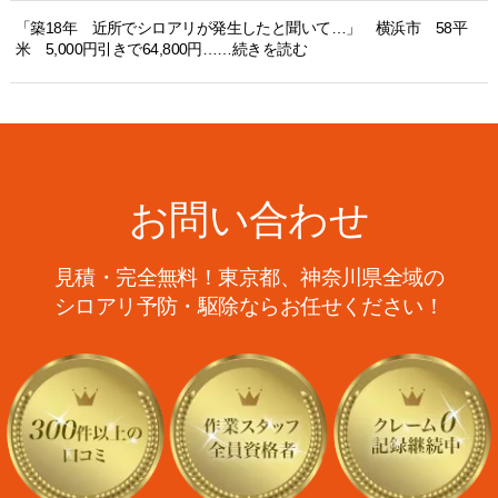
「築18年 近所でシロアリが発生したと聞いて…」 横浜市 58平
米 5,000円引きで64,800円……続きを読む
お問い合わせ
見積・完全無料！東京都、神奈川県全域の
シロアリ予防・駆除ならお任せください！