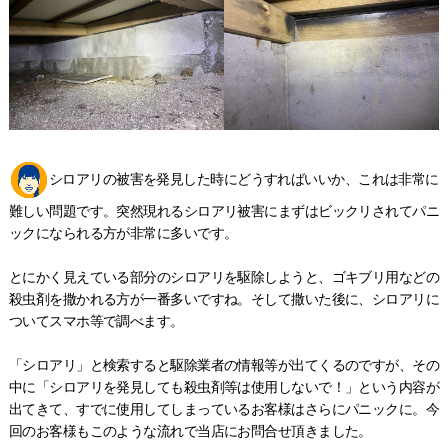
シロアリの被害を発見した時にどうすればいいか、これは非常に
難しい問題です。突然現れるシロアリ被害にまずはビックリされてパニ
ックになられる方が非常に多いです。
とにかく見えている部分のシロアリを駆除しようと、ゴキブリ用などの
殺虫剤を撒かれる方が一番多いですね。そして撒いた後に、シロアリに
ついてスマホ等で調べます。
「シロアリ」と検索すると駆除業者の情報等が出てくるのですが、その
中に「シロアリを発見しても殺虫剤等は使用しないで！」という内容が
出てきて、すでに使用してしまっているお客様はさらにパニックに。今
回のお客様もこのような流れで当店にお問合せ頂きました。