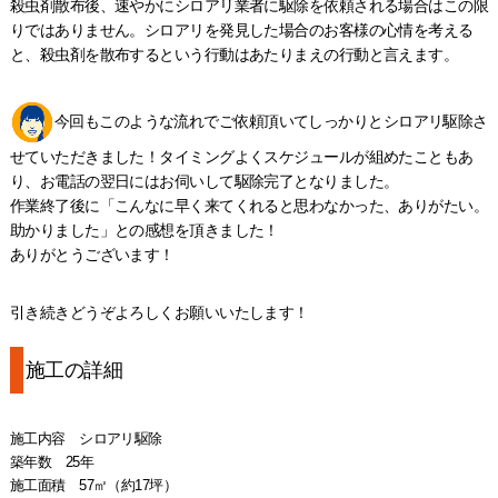
殺虫剤散布後、速やかにシロアリ業者に駆除を依頼される場合はこの限
りではありません。シロアリを発見した場合のお客様の心情を考える
と、殺虫剤を散布するという行動はあたりまえの行動と言えます。
今回もこのような流れでご依頼頂いてしっかりとシロアリ駆除さ
せていただきました！タイミングよくスケジュールが組めたこともあ
り、お電話の翌日にはお伺いして駆除完了となりました。
作業終了後に「こんなに早く来てくれると思わなかった、ありがたい。
助かりました」との感想を頂きました！
ありがとうございます！
引き続きどうぞよろしくお願いいたします！
施工の詳細
施工内容 シロアリ駆除
築年数 25年
施工面積 57㎡（約17坪）