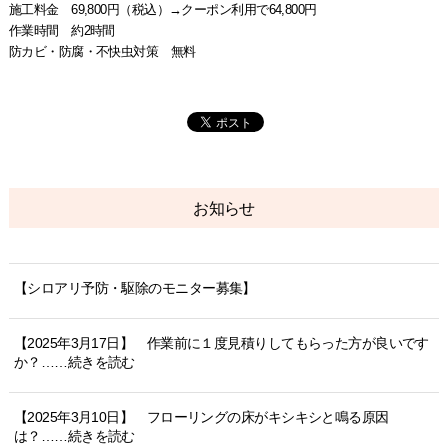
施工料金 69,800円（税込）→クーポン利用で64,800円
作業時間 約2時間
防カビ・防腐・不快虫対策 無料
お知らせ
【シロアリ予防・駆除のモニター募集】
【2025年3月17日】 作業前に１度見積りしてもらった方が良いです
か？……続きを読む
【2025年3月10日】 フローリングの床がキシキシと鳴る原因
は？……続きを読む