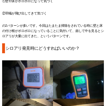
①壁や床がボロボロになって気づく
②羽蟻が飛び出してきて気づく
の2パターンが多いです。今回はたまたま掃除をされている時に壁と床
の付け根がボロボロになっていることに気付いて、崩して中を見るとシ
ロアリが大量に出てきた、というパターンです。
シロアリ発見時にどうすればいいのか？