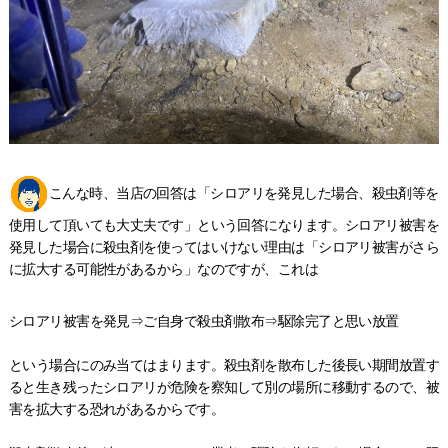
こんな時、当店の回答は「シロアリを発見した場合、殺虫剤等を
使用して頂いても大丈夫です」という回答になります。シロアリ被害を
発見した場合に殺虫剤を使ってはいけない理由は「シロアリ被害がさら
に拡大する可能性があるから」なのですが、これは
シロアリ被害を発見⇒ご自身で殺虫剤散布⇒駆除完了と思い放置
という場合にのみ当てはまります。殺虫剤を散布した後長い期間放置す
ると生き残ったシロアリが危険を察知して別の場所に移動するので、被
害を拡大する恐れがあるからです。