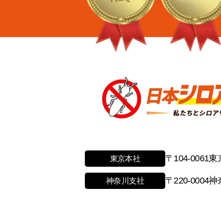
〒104-0061
東
東京本社
〒220-0004
神
神奈川支社