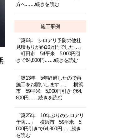
方へ……続きを読む
施工事例
「築6年 シロアリ予防の他社
見積もりが約10万円でした…」
町田市 54平米 5,000円引
無
きで64,800円……続きを読む
「築13年 5年経過したので再
施工をお願いします…」 横浜
市 59平米 5,000円引きで64,
800円……続きを読む
「築25年 10年ぶりのシロアリ
予防…」 横浜市 59平米 5,
000円引きで64,800円……続き
を読む