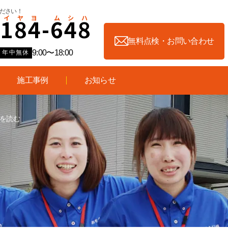
ださい！
-
1
8
4
-
6
4
8
無料点検・お問い合わせ
9:00〜18:00
年中無休
施工事例
お知らせ
きを読む