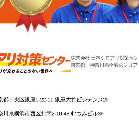
株式会社 日本シロアリ対策セン
東京都、神奈川県全域のシロア
京都中央区銀座1-22-11 銀座大竹ビジデンス2F
奈川県横浜市西区北幸2-10-48 むつみビル3F