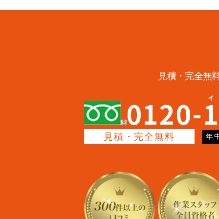
見積・完全無
0120-
見積・完全無料
年