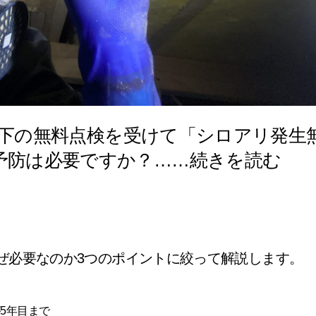
 床下の無料点検を受けて「シロアリ発生
予防は必要ですか？……続きを読む
ぜ必要なのか3つのポイントに絞って解説します。
5年目まで