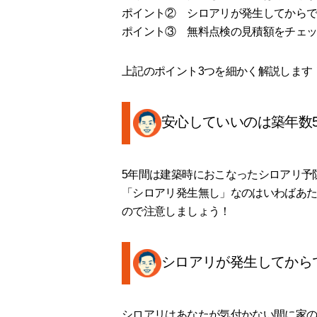
ポイント② シロアリが発生してから
ポイント③ 無料点検の見積額をチェ
上記のポイント3つを細かく解説します
安心していいのは築年数
5年間は建築時におこなったシロアリ予
「シロアリ発生無し」なのはいわばあた
ので注意しましょう！
シロアリが発生してから
シロアリはあなたが気付かない間に家