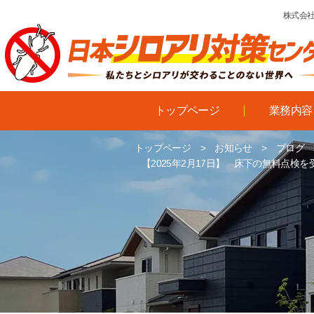
株式会社
トップページ
業務内容
トップページ
>
お知らせ
>
ブログ
【2025年2月17日】 床下の無料点