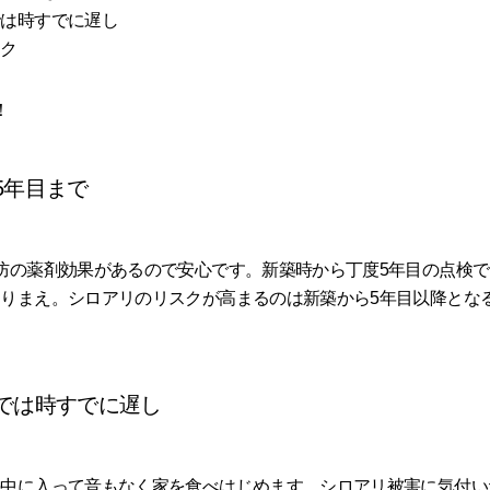
では時すでに遅し
ック
！
5年目まで
防の薬剤効果があるので安心です。新築時から丁度5年目の点検で
りまえ。シロアリのリスクが高まるのは新築から5年目以降とな
では時すでに遅し
の中に入って音もなく家を食べはじめます。シロアリ被害に気付い