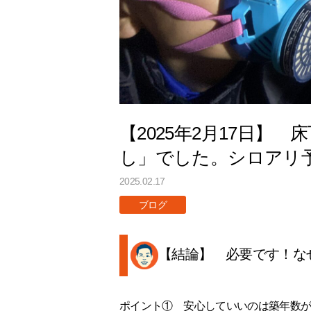
【2025年2月17日】
し」でした。シロアリ
2025.02.17
ブログ
【結論】 必要です！な
ポイント① 安心していいのは築年数が